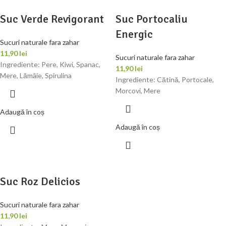
Suc Verde Revigorant
Suc Portocaliu
Energic
Sucuri naturale fara zahar
11,90
lei
Sucuri naturale fara zahar
Ingrediente: Pere, Kiwi, Spanac,
11,90
lei
Mere, Lămâie, Spirulina
Ingrediente: Cătină, Portocale,
Morcovi, Mere
Adaugă în coș
Adaugă în coș
Suc Roz Delicios
Sucuri naturale fara zahar
11,90
lei