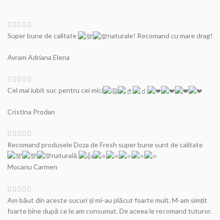
Super bune de calitate
naturale! Recomand cu mare drag!
Avram Adriana Elena
Cel mai iubit suc pentru cei mici
Cristina Prodan
Recomand produsele Doza de Fresh super bune sunt de calitate
naturală
Mocanu Carmen
Am băut din aceste sucuri și mi-au plăcut foarte mult. M-am simțit
foarte bine după ce le am consumat. De aceea le recomand tuturor.