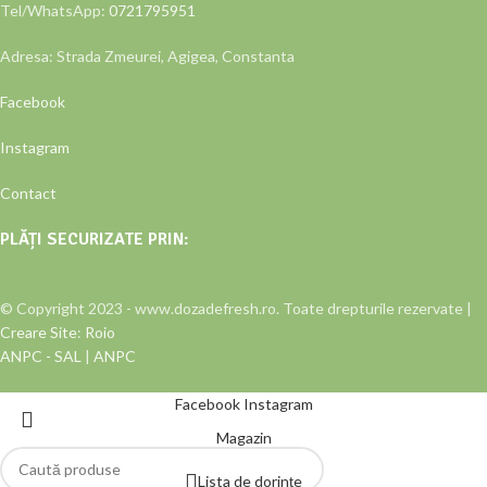
Tel/WhatsApp:
0721795951
Adresa: Strada Zmeurei, Agigea, Constanta
Facebook
Instagram
Contact
PLĂȚI SECURIZATE PRIN:
© Copyright 2023 - www.dozadefresh.ro. Toate drepturile rezervate |
Creare Site
:
Roio
ANPC - SAL
|
ANPC
Facebook
Instagram
Magazin
Lista de dorințe