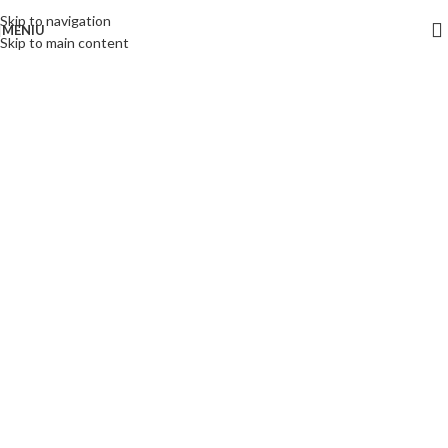
Skip to navigation
MENIU
Skip to main content