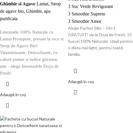
𝐆𝐡𝐢𝐦𝐛𝐢𝐫 𝐬𝐢 𝐀𝐠𝐚𝐯𝐞 Lamai, Sirop
3 Suc Verde Revigorant
de agave bio, Ghimbir, apa
3 Smoothie Suprem
purificata
3 Smoothie Amor
Alege Pachet Slim – 14+1
Limonade 100% Naturale cu
GRATUIT! de la Doza de Fresh: 15
Lamai Proaspete, presate la rece si
Sucuri 100% Naturale. Ideal pentru
Sirop de Agave Bio!
o dieta mai light, pentru toată
Vitaminizante, Detoxifiante, cu
familia.
calorii putine si indice glicemic
mic - alege limonadele Doza de
Fresh!
Adaugă în coș
Adaugă în coș