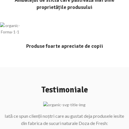
Ambalajul de sticlă care păstrează mai bine
proprietățile produsului
Produse foarte apreciate de copii
Testimoniale
Iată ce spun clienții noștri care au gustat deja produsele iesite
din fabrica de sucuri naturale Doza de Fresh: