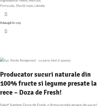
Ingrediente: Mere, Morcovi,
Portocale, Sfeclă roșie, Lămâie
Adaugă în coș
Producator sucuri naturale din
100% fructe si legume presate la
rece – Doza de Fresh!
Salut! Suntem Doza de Fresh, o firma producatoare de sucuri