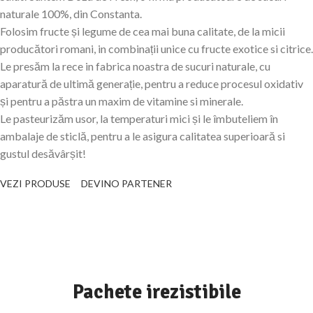
naturale 100%, din Constanta.
Folosim fructe și legume de cea mai buna calitate, de la micii
producători romani, in combinații unice cu fructe exotice si citrice.
Le presăm la rece in fabrica noastra de sucuri naturale, cu
aparatură de ultimă generație, pentru a reduce procesul oxidativ
și pentru a păstra un maxim de vitamine si minerale.
Le pasteurizăm usor, la temperaturi mici și le îmbuteliem în
ambalaje de sticlă, pentru a le asigura calitatea superioară si
gustul desăvârșit!
VEZI PRODUSE
DEVINO PARTENER
Pachete irezistibile