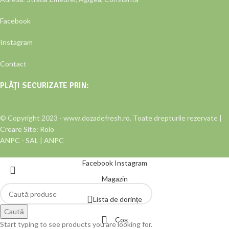
Facebook
Instagram
Contact
PLĂȚI SECURIZATE PRIN:
© Copyright 2023 - www.dozadefresh.ro. Toate drepturile rezervate |
Creare Site
:
Roio
ANPC - SAL
|
ANPC
Facebook
Instagram
Magazin
Lista de dorințe
Caută
Coș
Start typing to see products you are looking for.