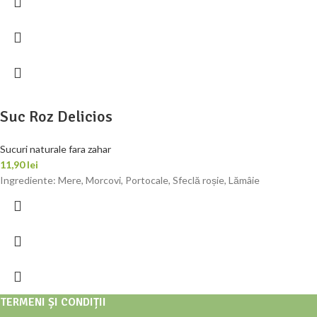
Suc Roz Delicios
Sucuri naturale fara zahar
11,90
lei
Ingrediente: Mere, Morcovi, Portocale, Sfeclă roșie, Lămâie
TERMENI ȘI CONDIȚII