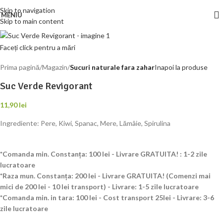
Skip to navigation
MENIU
Skip to main content
Faceți click pentru a mări
Prima pagină
Magazin
Sucuri naturale fara zahar
Inapoi la produse
Suc Verde Revigorant
11,90
lei
Ingrediente: Pere, Kiwi, Spanac, Mere, Lămâie, Spirulina
*Comanda min. Constanța: 100 lei - Livrare GRATUITA! : 1-2 zile
lucratoare
*Raza mun. Constanța: 200 lei - Livrare GRATUITA! (Comenzi mai
mici de 200 lei - 10 lei transport) - Livrare: 1-5 zile lucratoare
*Comanda min. in tara: 100 lei - Cost transport 25lei - Livrare: 3-6
zile lucratoare