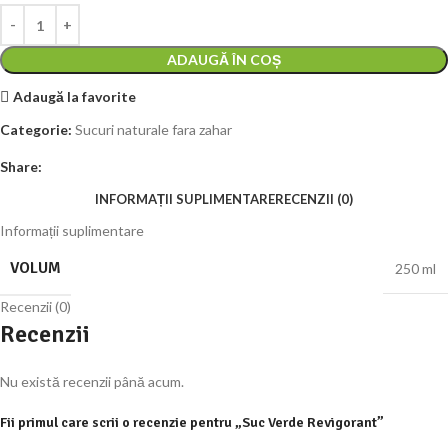
ADAUGĂ ÎN COȘ
Adaugă la favorite
Categorie:
Sucuri naturale fara zahar
Share:
INFORMAȚII SUPLIMENTARE
RECENZII (0)
Informații suplimentare
VOLUM
250 ml
Recenzii (0)
Recenzii
Nu există recenzii până acum.
Fii primul care scrii o recenzie pentru „Suc Verde Revigorant”