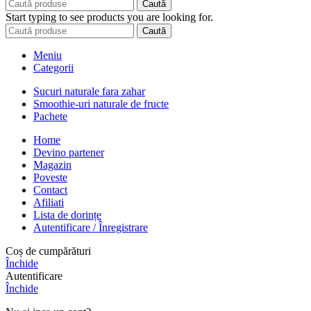
Caută
Start typing to see products you are looking for.
Caută
Meniu
Categorii
Sucuri naturale fara zahar
Smoothie-uri naturale de fructe
Pachete
Home
Devino partener
Magazin
Poveste
Contact
Afiliati
Lista de dorințe
Autentificare / Înregistrare
Coș de cumpărături
Închide
Autentificare
Închide