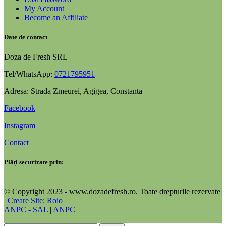
My Account
Become an Affiliate
Date de contact
Doza de Fresh SRL
Tel/WhatsApp:
0721795951
Adresa: Strada Zmeurei, Agigea, Constanta
Facebook
Instagram
Contact
Plăți securizate prin:
© Copyright 2023 - www.dozadefresh.ro. Toate drepturile rezervate
|
Creare Site
:
Roio
ANPC - SAL
|
ANPC