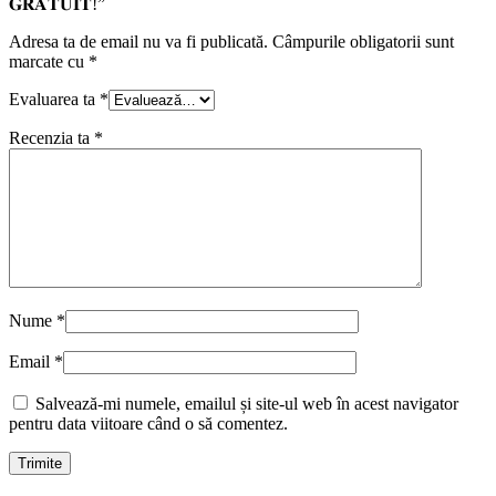
𝐆𝐑𝐀𝐓𝐔𝐈𝐓!”
Adresa ta de email nu va fi publicată.
Câmpurile obligatorii sunt
marcate cu
*
Evaluarea ta
*
Recenzia ta
*
Nume
*
Email
*
Salvează-mi numele, emailul și site-ul web în acest navigator
pentru data viitoare când o să comentez.