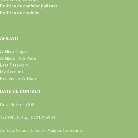
Politica de confidențialitate
Politica de cookies
AFILIATI
Affiliate Login
Affiliate TOS Page
Lost Password
My Account
Become an Affiliate
DATE DE CONTACT
Doza de Fresh SRL
Tel/WhatsApp:
0721795951
Adresa: Strada Zmeurei, Agigea, Constanta