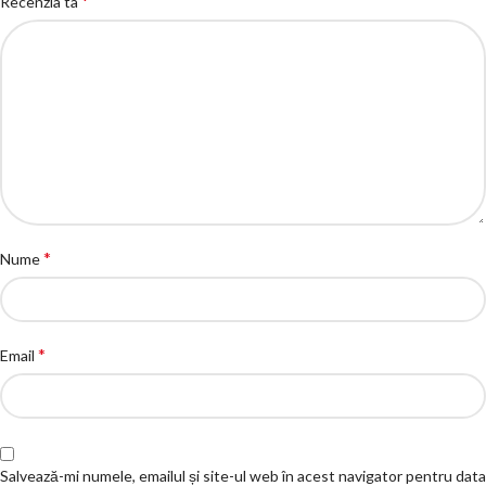
*
Recenzia ta
*
Nume
*
Email
Salvează-mi numele, emailul și site-ul web în acest navigator pentru data