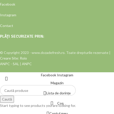
Facebook
Instagram
Contact
PLĂȚI SECURIZATE PRIN:
© Copyright 2023 - www.dozadefresh.ro. Toate drepturile rezervate |
Creare Site
:
Roio
ANPC - SAL
|
ANPC
Facebook
Instagram
Magazin
Lista de dorințe
Caută
Coș
Start typing to see products you are looking for.
Contul meu