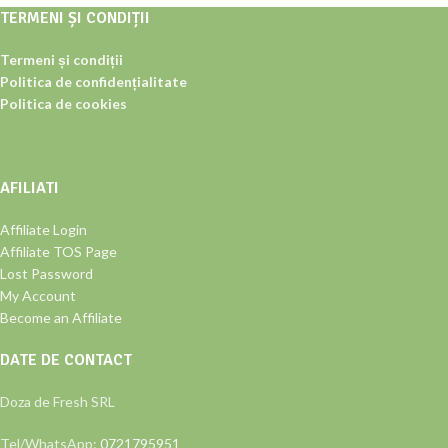
TERMENI ȘI CONDIȚII
Termeni și condiții
Politica de confidențialitate
Politica de cookies
AFILIATI
Affiliate Login
Affiliate TOS Page
Lost Password
My Account
Become an Affiliate
DATE DE CONTACT
Doza de Fresh SRL
Tel/WhatsApp:
0721795951