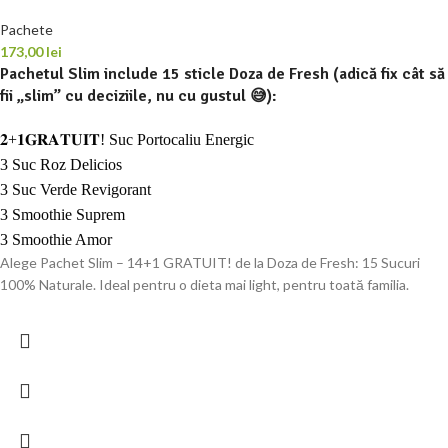
Pachete
173,00
lei
Pachetul Slim include
15 sticle Doza de Fresh
(adică fix cât să
fii „slim” cu deciziile, nu cu gustul 😅):
𝟐+𝟏𝐆𝐑𝐀𝐓𝐔𝐈𝐓! Suc Portocaliu Energic
3 Suc Roz Delicios
3 Suc Verde Revigorant
3 Smoothie Suprem
3 Smoothie Amor
Alege Pachet Slim – 14+1 GRATUIT! de la Doza de Fresh: 15 Sucuri
100% Naturale. Ideal pentru o dieta mai light, pentru toată familia.