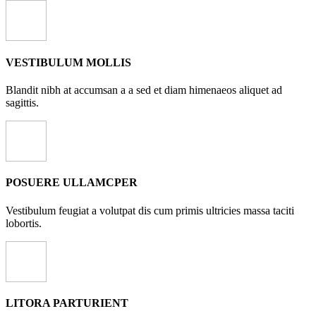
VESTIBULUM MOLLIS
Blandit nibh at accumsan a a sed et diam himenaeos aliquet ad
sagittis.
POSUERE ULLAMCPER
Vestibulum feugiat a volutpat dis cum primis ultricies massa taciti
lobortis.
LITORA PARTURIENT