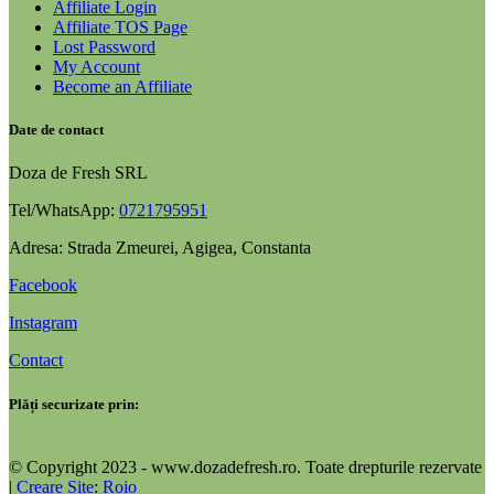
Affiliate Login
Affiliate TOS Page
Lost Password
My Account
Become an Affiliate
Date de contact
Doza de Fresh SRL
Tel/WhatsApp:
0721795951
Adresa: Strada Zmeurei, Agigea, Constanta
Facebook
Instagram
Contact
Plăți securizate prin:
© Copyright 2023 - www.dozadefresh.ro. Toate drepturile rezervate
|
Creare Site
:
Roio