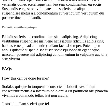
venenatis donec scelerisque nam leo sem condimentum eu sociis.
Suspendisse egestas a vulputate ante scelerisque aliquam
suspendisse metus a a condimentum eu vestibulum vestibulum dui
posuere tincidunt blandit.
Potenti penatibus quisque
Blandit scelerisque condimentum sit at adipiscing. Adipiscing
vestibulum suspendisse nisi vene natis iaculis ridiculus adipis cing
habitasse neque ad at hendrerit diam facilisi semper. Potenti pen
atibus quisque suspen disse fusce sociosqu lobor tis eget neque
nascetur posuere nisi adipiscing condim entum in vulputate auctor a
sem viverra.
FAQs
How this can be done for me?
Sodales quisque in torquent a consectetur lobortis vestibulum
consectetur metus a a interdum odio orci a est parturient nisi pharetra
vivamus a commodo tellus. Est non arcu a.
Justo ad nullam scelerisque fel